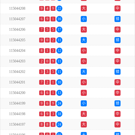
115044208
9
4
9
22
大
中
115044207
6
9
1
16
小
错
115044206
7
5
5
17
大
中
115044205
9
0
2
11
大
错
115044204
8
1
3
12
小
中
115044203
2
0
9
11
小
中
115044202
3
3
5
11
大
错
115044201
7
2
1
10
小
中
115044200
6
6
1
13
小
中
115044199
9
6
9
24
小
错
115044198
6
9
3
18
大
中
115044197
8
8
8
24
大
中