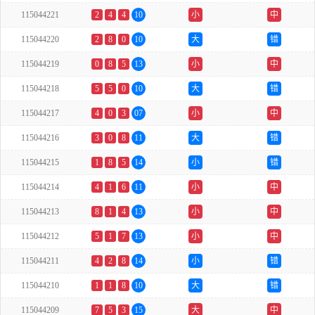
115044221
2
4
4
10
小
中
115044220
2
8
0
10
大
错
115044219
0
8
5
13
小
中
115044218
5
5
0
10
大
错
115044217
4
0
3
07
小
中
115044216
3
0
8
11
大
错
115044215
1
8
5
14
小
错
115044214
4
1
6
11
小
中
115044213
8
1
4
13
小
中
115044212
5
1
7
13
小
中
115044211
4
2
8
14
小
错
115044210
1
1
8
10
大
错
115044209
7
5
3
15
大
中