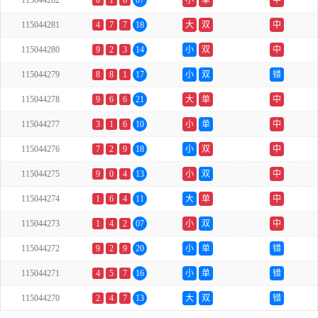
115044282
0
1
6
07
小
单
中
115044281
4
7
7
18
大
双
中
115044280
9
2
3
14
小
双
中
115044279
8
8
1
17
小
双
错
115044278
9
6
6
21
大
单
中
115044277
3
1
6
10
小
单
中
115044276
7
2
9
18
小
双
中
115044275
9
0
4
13
小
双
中
115044274
1
6
4
11
大
单
中
115044273
1
4
2
07
小
双
中
115044272
9
2
9
20
小
单
错
115044271
4
5
7
16
小
单
错
115044270
2
4
7
13
大
双
错