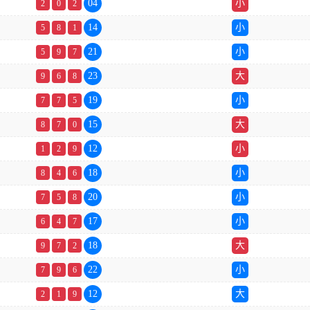
04
小
2
0
2
14
小
5
8
1
21
小
5
9
7
23
大
9
6
8
19
小
7
7
5
15
大
8
7
0
12
小
1
2
9
18
小
8
4
6
20
小
7
5
8
17
小
6
4
7
18
大
9
7
2
22
小
7
9
6
12
大
2
1
9