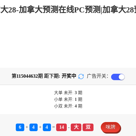
第
115044632
期 距下期:
开奖中
广告开关：
大单
未开:
3
期
小单
未开:
1
期
小双
未开:
4
期
6
+
4
+
4
=
14
-
大
双
咪牌