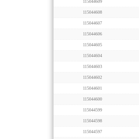
115044609
115044608
115044607
115044606
115044605
115044604
115044603
115044602
115044601
115044600
115044599
115044598
115044597