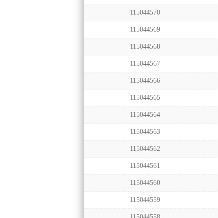
115044570
115044569
115044568
115044567
115044566
115044565
115044564
115044563
115044562
115044561
115044560
115044559
115044558