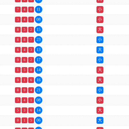
11
小
7
4
0
08
小
3
4
1
15
大
8
5
2
23
小
8
8
7
13
大
6
4
3
17
小
9
6
2
14
大
1
5
8
16
大
9
1
6
21
小
8
9
4
08
小
3
4
1
14
大
5
3
6
06
大
0
1
5