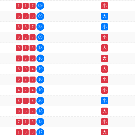
09
小
1
1
7
09
大
6
3
0
23
小
8
8
7
09
小
0
2
7
18
大
9
1
8
16
大
7
3
6
19
大
6
9
4
10
小
0
3
7
10
小
4
2
4
20
小
8
4
8
18
大
8
3
7
13
小
7
1
5
17
大
1
8
8