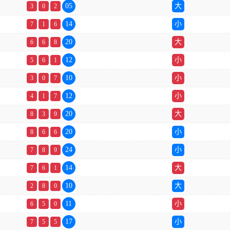
05
大
3
0
2
14
小
7
1
6
20
大
6
6
8
12
小
5
6
1
10
小
3
0
7
12
小
4
1
7
20
大
8
3
9
20
小
8
6
6
24
小
7
8
9
14
大
7
6
1
10
大
2
8
0
11
小
6
5
0
17
小
7
5
5