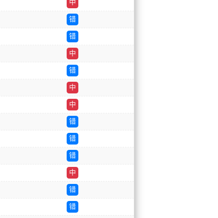
中
错
错
中
错
中
中
错
错
错
中
错
错