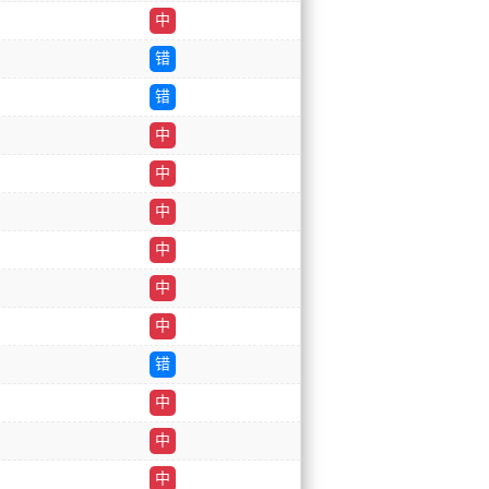
中
错
错
中
中
中
中
中
中
错
中
中
中