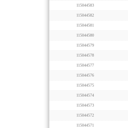
115044583
115044582
115044581
115044580
115044579
115044578
115044577
115044576
115044575
115044574
115044573
115044572
115044571