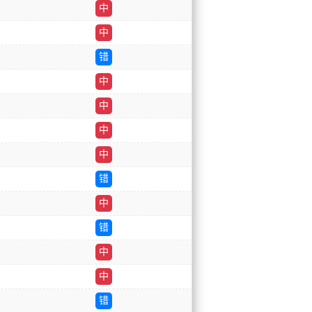
中
中
错
中
中
中
中
错
中
错
中
中
错