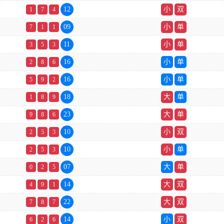
12
小
双
1
7
4
09
小
单
7
1
1
11
小
单
3
5
3
16
小
单
2
8
6
16
小
单
5
9
2
18
大
单
1
8
9
23
大
单
9
8
6
10
小
双
2
5
3
10
小
单
2
5
3
07
大
单
0
2
5
14
大
双
4
9
1
22
大
双
7
8
7
14
小
双
6
2
6