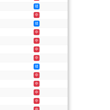
错
中
错
中
中
中
中
错
中
中
中
中
中