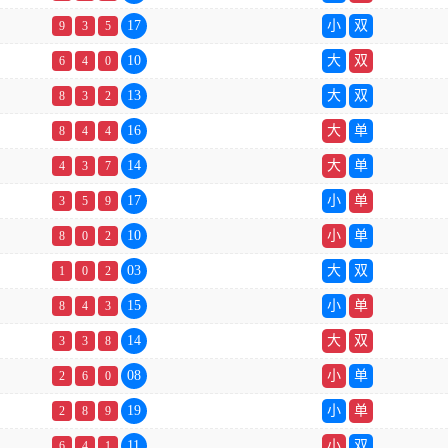
17
小
双
9
3
5
10
大
双
6
4
0
13
大
双
8
3
2
16
大
单
8
4
4
14
大
单
4
3
7
17
小
单
3
5
9
10
小
单
8
0
2
03
大
双
1
0
2
15
小
单
8
4
3
14
大
双
3
3
8
08
小
单
2
6
0
19
小
单
2
8
9
11
小
双
6
4
1