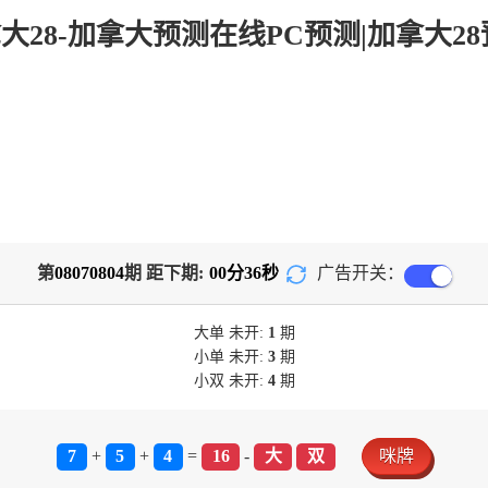
第
08070804
期 距下期:
00
分
36
秒
广告开关：
大单
未开:
1
期
小单
未开:
3
期
小双
未开:
4
期
7
+
5
+
4
=
16
-
大
双
咪牌