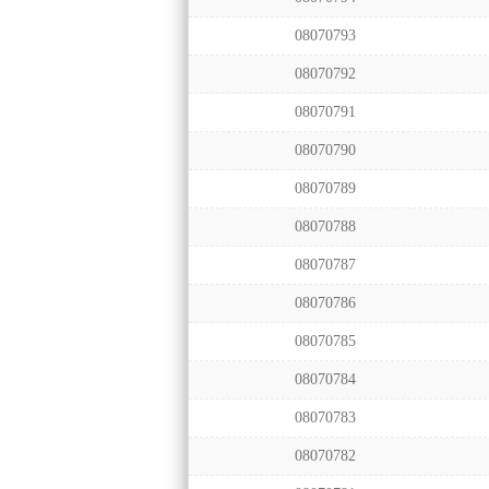
08070793
08070792
08070791
08070790
08070789
08070788
08070787
08070786
08070785
08070784
08070783
08070782