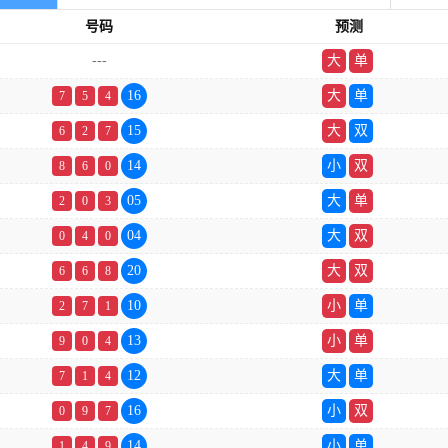
号码
预测
---
大
单
16
大
单
7
5
4
15
大
双
6
2
7
14
小
双
8
6
0
05
大
单
2
0
3
04
大
双
0
4
0
20
大
双
6
6
8
10
小
单
2
7
1
13
小
单
9
0
4
12
大
单
7
1
4
16
小
双
0
9
7
14
小
单
1
4
9