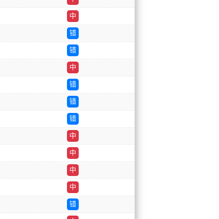
中
错
错
中
错
错
错
中
中
中
中
错