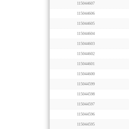
115044607
115044606
115044605
115044604
115044603
115044602
115044601
115044600
115044599
115044598
115044597
115044596
115044595