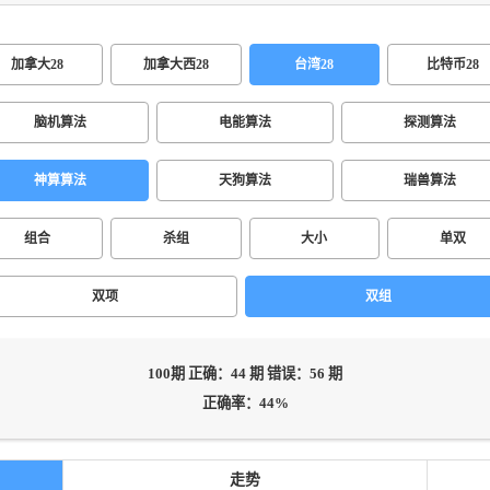
加拿大28
加拿大西28
台湾28
比特币28
脑机算法
电能算法
探测算法
神算算法
天狗算法
瑞兽算法
组合
杀组
大小
单双
双项
双组
100期 正确：44 期 错误：56 期
正确率：44%
走势