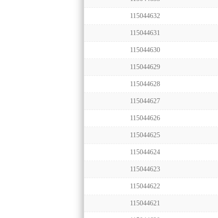
115044632
115044631
115044630
115044629
115044628
115044627
115044626
115044625
115044624
115044623
115044622
115044621