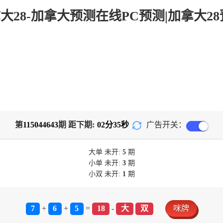
第
115044643
期 距下期:
02
分
35
秒
广告开关：
大单
未开:
5
期
小单
未开:
3
期
小双
未开:
1
期
7
+
6
+
5
=
18
-
大
双
咪牌