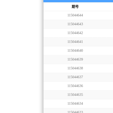
期号
115044644
115044643
115044642
115044641
115044640
115044639
115044638
115044637
115044636
115044635
115044634
115044633