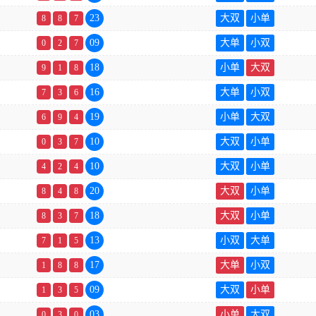
23
大双
小单
8
8
7
09
大单
小双
0
2
7
18
小单
大双
9
1
8
16
大单
小双
7
3
6
19
小单
大双
6
9
4
10
大双
小单
0
3
7
10
大双
小单
4
2
4
20
大双
小单
8
4
8
18
大双
小单
8
3
7
13
小双
大单
7
1
5
17
大单
小双
1
8
8
09
大双
小单
1
3
5
03
小单
大双
0
3
0