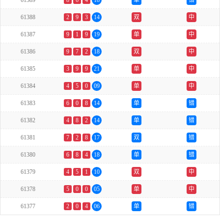
61389
8
6
4
18
单
错
61388
2
9
3
14
双
中
61387
9
1
9
19
单
中
61386
9
7
2
18
双
中
61385
3
9
9
21
单
中
61384
4
5
0
09
单
中
61383
6
0
8
14
单
错
61382
4
8
2
14
单
错
61381
7
2
8
17
双
错
61380
6
8
4
18
单
错
61379
4
5
1
10
双
中
61378
5
0
0
05
单
中
61377
2
0
4
06
单
错