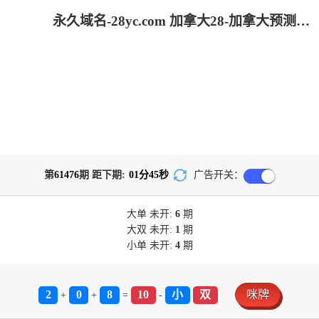
永久域名-28yc.com 加拿大28-加拿大预测在线PC预测|加拿大28预测官网咪牌|加拿大28咪牌结果查询|加拿大28结果预测官网|飞飞加拿大PC咪牌在线预测_研究加拿大_组合!
第
61476
期 距下期:
01
分
45
秒
广告开关：
大单
未开:
6
期
大双
未开:
1
期
小单
未开:
4
期
2
0
8
10
小
双
咪牌
+
+
=
-