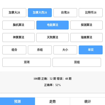
加拿大28
加拿大西28
台湾28
比特币28
脑机算法
电能算法
探测算法
神算算法
天狗算法
瑞兽算法
组合
杀组
大小
单双
双项
双组
100期 正确：52 期 错误：48 期
正确率：52%
预测
走势
统计