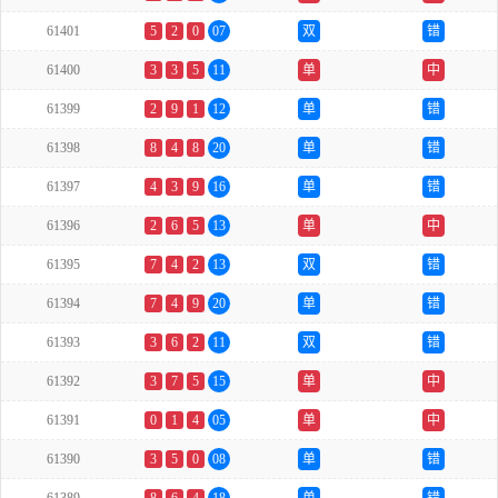
61401
5
2
0
07
双
错
61400
3
3
5
11
单
中
61399
2
9
1
12
单
错
61398
8
4
8
20
单
错
61397
4
3
9
16
单
错
61396
2
6
5
13
单
中
61395
7
4
2
13
双
错
61394
7
4
9
20
单
错
61393
3
6
2
11
双
错
61392
3
7
5
15
单
中
61391
0
1
4
05
单
中
61390
3
5
0
08
单
错