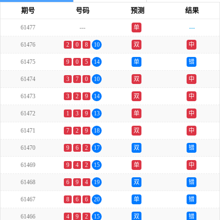
期号
号码
预测
结果
61477
---
单
---
61476
2
0
8
10
双
中
61475
9
0
5
14
单
错
61474
3
7
0
10
双
中
61473
3
2
9
14
双
中
61472
1
3
9
13
单
中
61471
7
2
9
18
双
中
61470
9
6
2
17
双
错
61469
9
4
2
15
单
中
61468
6
9
4
19
双
错
61467
8
6
6
20
单
错
61466
4
9
2
15
双
错