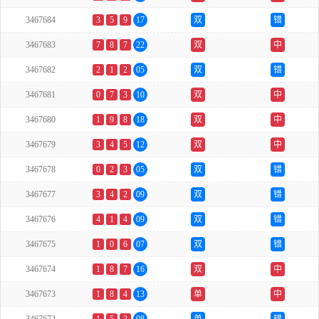
3467684
3
5
9
17
双
错
3467683
7
8
7
22
双
中
3467682
2
1
2
05
双
错
3467681
0
7
3
10
双
中
3467680
1
9
8
18
双
中
3467679
3
4
5
12
双
中
3467678
0
2
3
05
双
错
3467677
3
4
2
09
双
错
3467676
4
1
4
09
双
错
3467675
1
0
6
07
双
错
3467674
1
8
7
16
双
中
3467673
1
8
4
13
单
中