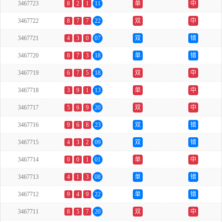
3467723
8
2
1
11
单
中
3467722
8
7
7
22
双
中
3467721
4
3
0
07
双
错
3467720
8
7
3
18
单
错
3467719
6
7
5
18
双
中
3467718
3
9
1
13
单
中
3467717
5
6
9
20
双
中
3467716
9
6
8
23
双
错
3467715
4
3
2
09
双
错
3467714
0
0
1
01
单
中
3467713
4
1
3
08
单
错
3467712
9
4
9
22
单
错
3467711
8
5
7
20
双
中