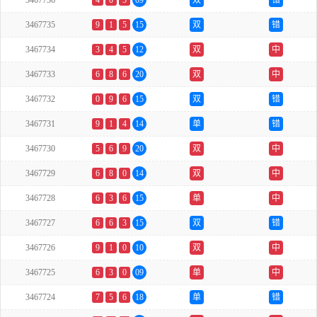
3467736
4
0
5
09
双
错
3467735
9
1
5
15
双
错
3467734
3
4
5
12
双
中
3467733
6
8
6
20
双
中
3467732
0
9
6
15
双
错
3467731
9
1
4
14
单
错
3467730
5
6
9
20
双
中
3467729
6
8
0
14
双
中
3467728
6
3
6
15
单
中
3467727
6
6
3
15
双
错
3467726
9
1
0
10
双
中
3467725
6
3
0
09
单
中
3467724
7
5
6
18
单
错