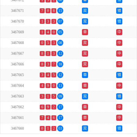
3467672
1
5
2
08
单
错
3467671
7
0
8
15
双
错
3467670
1
3
3
07
双
错
3467669
1
4
0
05
单
中
3467668
0
5
3
08
双
中
3467667
8
1
3
12
双
中
3467666
8
3
7
18
双
中
3467665
3
4
5
12
单
错
3467664
4
9
0
13
单
中
3467663
3
1
5
09
双
错
3467662
6
9
2
17
单
中
3467661
7
4
6
17
单
中
3467660
0
1
2
03
双
错