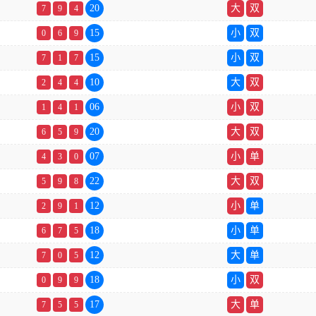
20
大
双
7
9
4
15
小
双
0
6
9
15
小
双
7
1
7
10
大
双
2
4
4
06
小
双
1
4
1
20
大
双
6
5
9
07
小
单
4
3
0
22
大
双
5
9
8
12
小
单
2
9
1
18
小
单
6
7
5
12
大
单
7
0
5
18
小
双
0
9
9
17
大
单
7
5
5