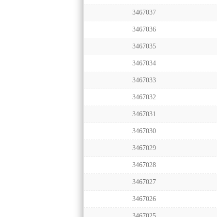
3467037
3467036
3467035
3467034
3467033
3467032
3467031
3467030
3467029
3467028
3467027
3467026
3467025