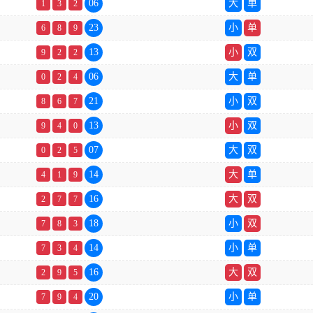
06
大
单
1
3
2
23
小
单
6
8
9
13
小
双
9
2
2
06
大
单
0
2
4
21
小
双
8
6
7
13
小
双
9
4
0
07
大
双
0
2
5
14
大
单
4
1
9
16
大
双
2
7
7
18
小
双
7
8
3
14
小
单
7
3
4
16
大
双
2
9
5
20
小
单
7
9
4