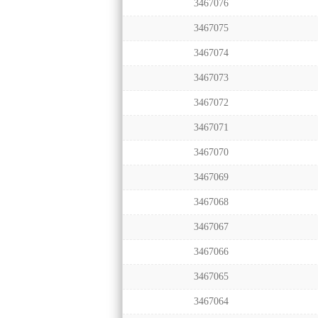
3467076
3467075
3467074
3467073
3467072
3467071
3467070
3467069
3467068
3467067
3467066
3467065
3467064