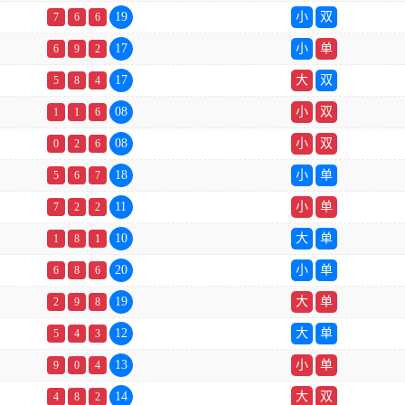
19
小
双
7
6
6
17
小
单
6
9
2
17
大
双
5
8
4
08
小
双
1
1
6
08
小
双
0
2
6
18
小
单
5
6
7
11
小
单
7
2
2
10
大
单
1
8
1
20
小
单
6
8
6
19
大
单
2
9
8
12
大
单
5
4
3
13
小
单
9
0
4
14
大
双
4
8
2