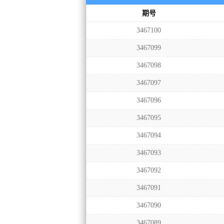
期号
3467100
3467099
3467098
3467097
3467096
3467095
3467094
3467093
3467092
3467091
3467090
3467089