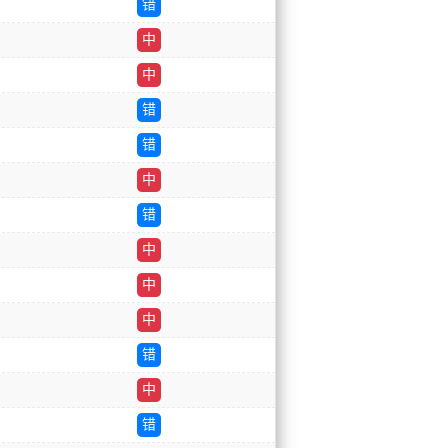
错
中
中
错
错
中
错
中
中
中
错
中
错