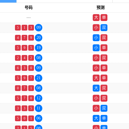
号码
预测
---
大
单
09
小
双
5
1
3
20
小
双
4
7
9
19
小
单
5
9
5
08
小
双
2
4
2
09
小
单
6
3
0
21
大
单
5
9
7
08
大
双
0
7
1
12
小
双
5
7
0
11
小
双
3
3
5
06
大
单
5
0
1
08
小
单
2
1
5