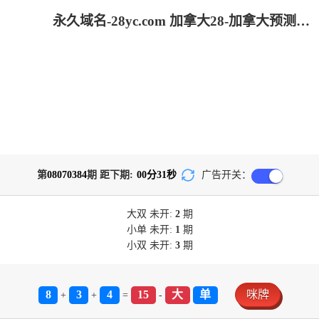
永久域名-28yc.com 加拿大28-加拿大预测在线PC预测|加拿大28预测官网咪牌|加拿大28咪牌结果查询|加拿大28结果预测官网|飞飞加拿大PC咪牌在线预测_研究加拿大_组合!
第
08070384
期 距下期:
00
分
31
秒
广告开关：
大双
未开:
2
期
小单
未开:
1
期
小双
未开:
3
期
8
3
4
15
大
单
咪牌
+
+
=
-