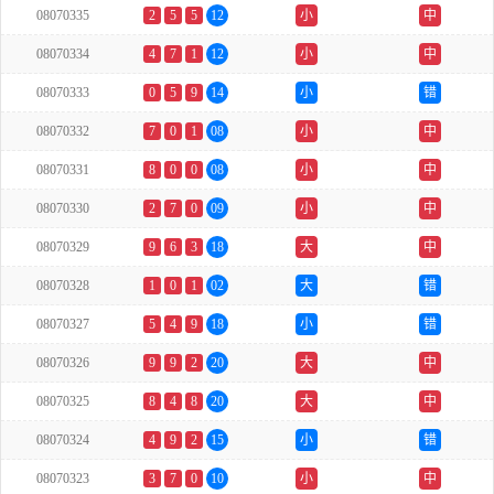
08070335
2
5
5
12
小
中
08070334
4
7
1
12
小
中
08070333
0
5
9
14
小
错
08070332
7
0
1
08
小
中
08070331
8
0
0
08
小
中
08070330
2
7
0
09
小
中
08070329
9
6
3
18
大
中
08070328
1
0
1
02
大
错
08070327
5
4
9
18
小
错
08070326
9
9
2
20
大
中
08070325
8
4
8
20
大
中
08070324
4
9
2
15
小
错
08070323
3
7
0
10
小
中