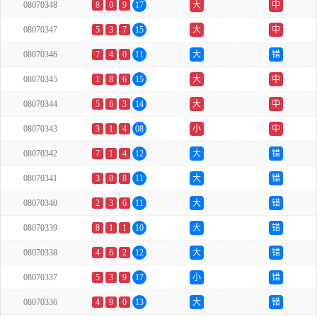
08070348
8
0
9
17
大
中
08070347
5
3
7
15
大
中
08070346
7
4
0
11
大
错
08070345
1
8
6
15
大
中
08070344
5
6
3
14
大
中
08070343
3
1
4
08
小
中
08070342
7
1
4
12
大
错
08070341
3
0
8
11
大
错
08070340
2
3
6
11
大
错
08070339
8
1
1
10
大
错
08070338
4
6
2
12
大
错
08070337
5
3
9
17
小
错
08070336
4
9
0
13
大
错