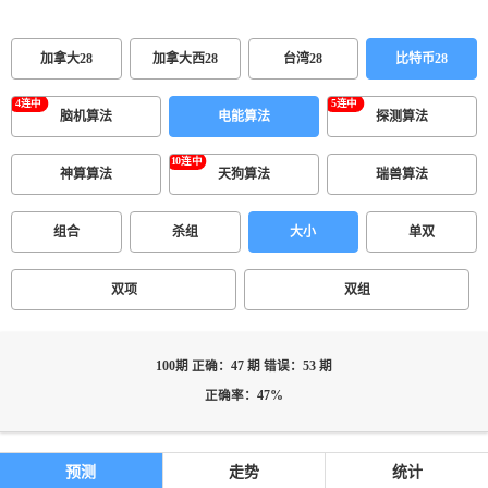
加拿大28
加拿大西28
台湾28
比特币28
脑机算法
电能算法
探测算法
神算算法
天狗算法
瑞兽算法
组合
杀组
大小
单双
双项
双组
100期 正确：47 期 错误：53 期
正确率：47%
预测
走势
统计