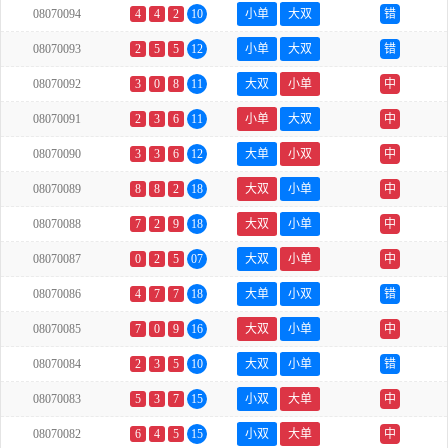
08070094
4
4
2
10
小单
大双
错
08070093
2
5
5
12
小单
大双
错
08070092
3
0
8
11
大双
小单
中
08070091
2
3
6
11
小单
大双
中
08070090
3
3
6
12
大单
小双
中
08070089
8
8
2
18
大双
小单
中
08070088
7
2
9
18
大双
小单
中
08070087
0
2
5
07
大双
小单
中
08070086
4
7
7
18
大单
小双
错
08070085
7
0
9
16
大双
小单
中
08070084
2
3
5
10
大双
小单
错
08070083
5
3
7
15
小双
大单
中
08070082
6
4
5
15
小双
大单
中