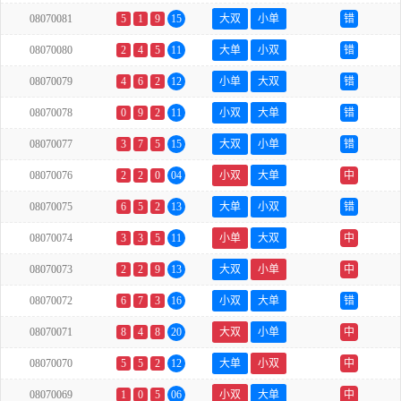
08070081
5
1
9
15
大双
小单
错
08070080
2
4
5
11
大单
小双
错
08070079
4
6
2
12
小单
大双
错
08070078
0
9
2
11
小双
大单
错
08070077
3
7
5
15
大双
小单
错
08070076
2
2
0
04
小双
大单
中
08070075
6
5
2
13
大单
小双
错
08070074
3
3
5
11
小单
大双
中
08070073
2
2
9
13
大双
小单
中
08070072
6
7
3
16
小双
大单
错
08070071
8
4
8
20
大双
小单
中
08070070
5
5
2
12
大单
小双
中
08070069
1
0
5
06
小双
大单
中