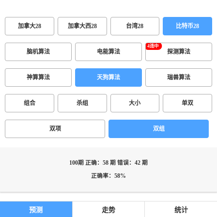
加拿大28
加拿大西28
台湾28
比特币28
脑机算法
电能算法
探测算法
神算算法
天狗算法
瑞兽算法
组合
杀组
大小
单双
双项
双组
100期 正确：58 期 错误：42 期
正确率：58%
预测
走势
统计