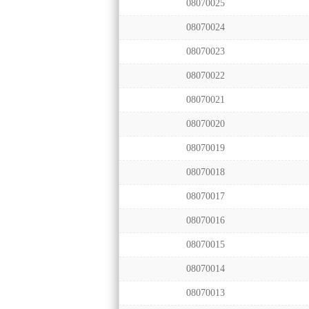
08070025
08070024
08070023
08070022
08070021
08070020
08070019
08070018
08070017
08070016
08070015
08070014
08070013