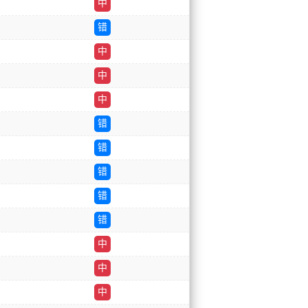
中
错
中
中
中
错
错
错
错
错
中
中
中