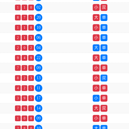
02
小
双
1
1
0
20
大
单
8
7
5
10
小
单
1
1
8
06
小
单
2
1
3
04
大
单
2
0
2
22
大
单
9
4
9
09
小
单
7
2
0
13
小
双
8
2
3
11
小
单
4
2
5
17
小
单
3
9
5
14
大
双
7
6
1
09
小
单
1
0
8
10
大
单
2
8
0