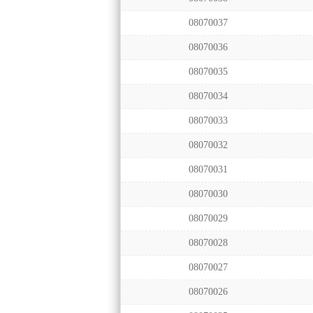
08070037
08070036
08070035
08070034
08070033
08070032
08070031
08070030
08070029
08070028
08070027
08070026