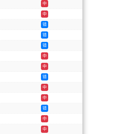
中
中
错
错
错
中
中
错
中
中
错
中
中