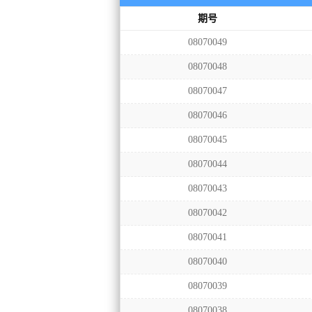
期号
08070049
08070048
08070047
08070046
08070045
08070044
08070043
08070042
08070041
08070040
08070039
08070038