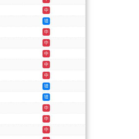
中
错
中
中
中
中
中
错
错
中
中
中