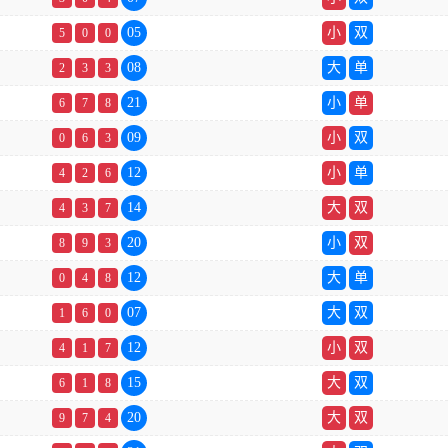
05
小
双
5
0
0
08
大
单
2
3
3
21
小
单
6
7
8
09
小
双
0
6
3
12
小
单
4
2
6
14
大
双
4
3
7
20
小
双
8
9
3
12
大
单
0
4
8
07
大
双
1
6
0
12
小
双
4
1
7
15
大
双
6
1
8
20
大
双
9
7
4