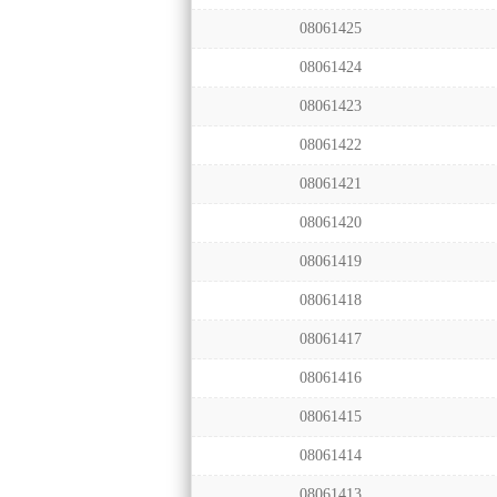
08061425
08061424
08061423
08061422
08061421
08061420
08061419
08061418
08061417
08061416
08061415
08061414
08061413