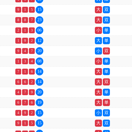
15
大
双
9
1
5
23
大
双
8
8
7
06
小
单
2
1
3
12
大
单
1
9
2
20
小
双
9
4
7
08
小
单
1
3
4
14
大
单
7
1
6
14
大
双
6
6
2
20
大
单
4
7
9
19
大
单
6
7
6
15
小
双
4
9
2
15
大
双
9
1
5