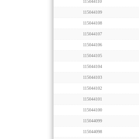
115044110
115044109
115044108
115044107
115044106
115044105
115044104
115044103
115044102
115044101
115044100
115044099
115044098