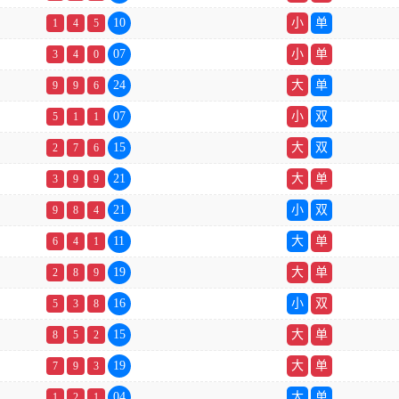
10
小
单
1
4
5
07
小
单
3
4
0
24
大
单
9
9
6
07
小
双
5
1
1
15
大
双
2
7
6
21
大
单
3
9
9
21
小
双
9
8
4
11
大
单
6
4
1
19
大
单
2
8
9
16
小
双
5
3
8
15
大
单
8
5
2
19
大
单
7
9
3
04
大
单
1
2
1