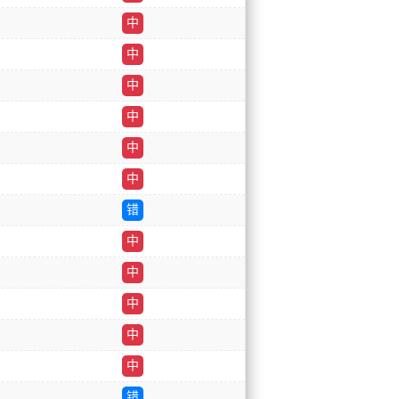
中
中
中
中
中
中
错
中
中
中
中
中
错