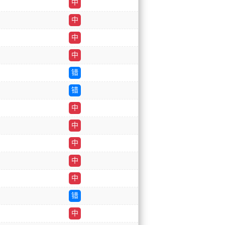
中
中
中
中
错
错
中
中
中
中
中
错
中