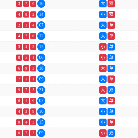
10
大
双
3
7
0
14
小
双
4
8
2
07
大
单
2
1
4
11
大
单
4
7
0
12
小
单
5
4
3
06
小
单
0
5
1
18
大
单
6
9
3
09
大
单
7
1
1
21
大
双
9
7
5
07
大
单
6
1
0
16
小
单
4
3
9
15
小
单
8
4
3
09
小
双
0
7
2