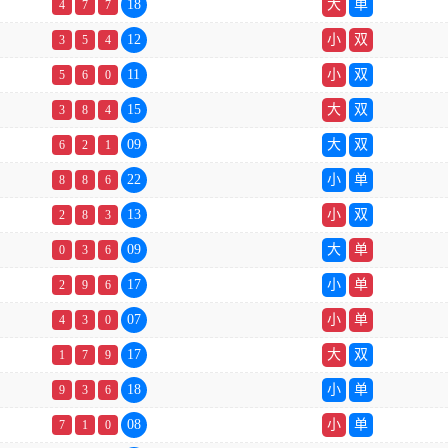
18
大
单
4
7
7
12
小
双
3
5
4
11
小
双
5
6
0
15
大
双
3
8
4
09
大
双
6
2
1
22
小
单
8
8
6
13
小
双
2
8
3
09
大
单
0
3
6
17
小
单
2
9
6
07
小
单
4
3
0
17
大
双
1
7
9
18
小
单
9
3
6
08
小
单
7
1
0