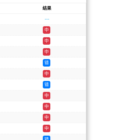
结果
---
中
中
中
错
中
错
中
中
中
中
错