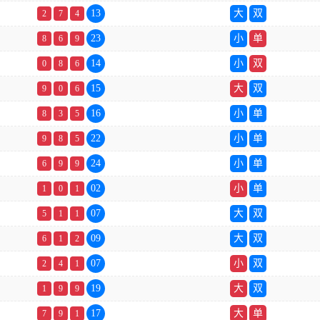
13
大
双
2
7
4
23
小
单
8
6
9
14
小
双
0
8
6
15
大
双
9
0
6
16
小
单
8
3
5
22
小
单
9
8
5
24
小
单
6
9
9
02
小
单
1
0
1
07
大
双
5
1
1
09
大
双
6
1
2
07
小
双
2
4
1
19
大
双
1
9
9
17
大
单
7
9
1